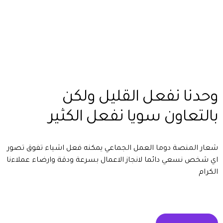
رسالة من فريق فوريفر ايجيل
وحدنا نفعل القليل ولكن
بالتعاون سويا نفعل الكثير
شعار المنصة دوما العمل الجماعي يمكنه فعل اشياء تفوق تصور
اي شخص نسعي دائما لانجاز الاعمال بسرعة ودقة وارضاء عملاءنا
الكرام