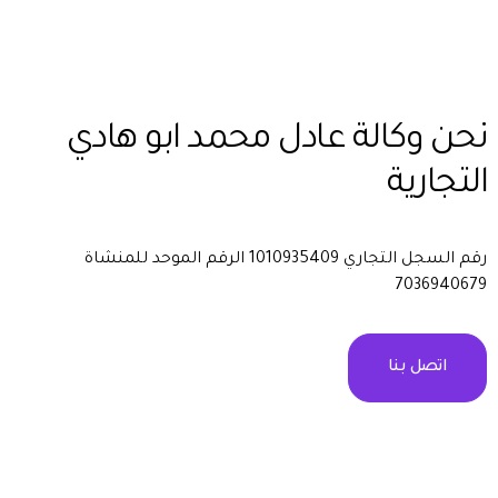
نحن وكالة عادل محمد ابو هادي
التجارية
رقم السجل التجاري 1010935409 الرقم الموحد للمنشاة
7036940679
اتصل بنا