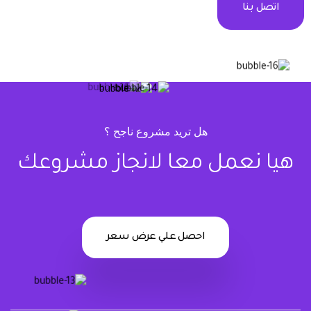
اتصل بنا
هل تريد مشروع ناجح ؟
هيا نعمل معا لانجاز مشروعك
احصل علي عرض سعر