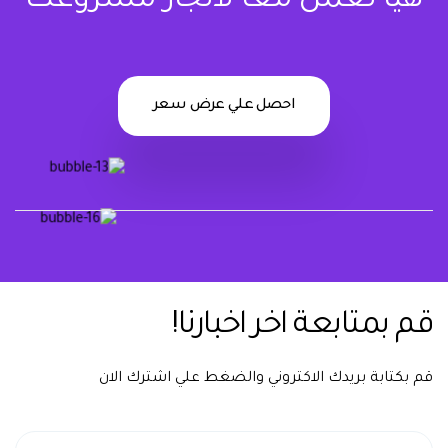
هيا نعمل معا لانجاز مشروعك
احصل علي عرض سعر
يشرفنا تواصلك معنا دوماً
قم بمتابعة اخر اخبارنا!
قم بكتابة بريدك الاكتروني والضغط علي اشترك الان