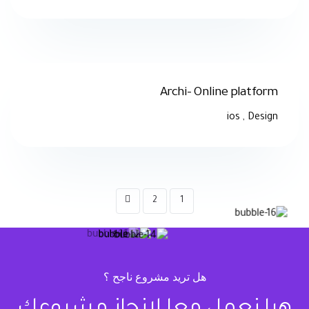
Archi- Online platform
ios
,
Design
2
1
هل تريد مشروع ناجح ؟