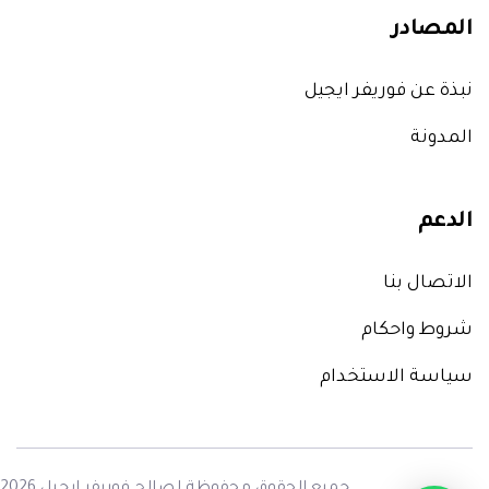
المصادر
نبذة عن فوريفر ايجيل
المدونة
الدعم
الاتصال بنا
شروط واحكام
سياسة الاستخدام
جميع الحقوق محفوظة لصالح
فوريفر ايجيل
F
2026