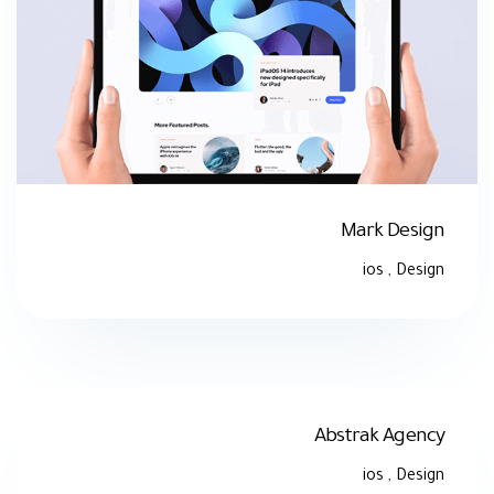
Mark Design
ios
,
Design
Abstrak Agency
ios
,
Design