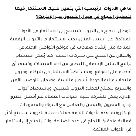
ما هي الأدوات الرئيسية التي يتعين عليك الاستثمار فيها
لتحقيق النجاح في مجال التسوق عبر الإنترنت؟
يتوصل النجاح في الدروب شيبينج إلى الاستثمار في الأدوات
الملائمة. على سبيل المثال، يجب الاستثمار في الأدوات الرقمية
المتاحة مثل إنشاء صفحات في مواقع التواصل الاجتماعي،
والإعلان عن المنتج على محركات البحث. كما يُمكن استخدام
برامج التحليل الإحصائي للتحقق من اداء المنتجات وكشف أي
أخطاء على الموقع. ويجب أيضاً الاستثمار في شركاء يوفرون
منتجات عالية الجودة بأسعار مناسبة، وضمان التوصيل الآمن
والسريع للمنتج لعملاء الدروب شيبينج. وباستخدام أدوات
الإدارة، يمكن للشركة تلبية احتياجات العملاء عبر أفضل الطرق
لإدارة المخزون والشحن والتعامل مع البنوك والمدفوعات
الإلكترونية. هذه الأدوات اللازمة جعلت عملية الدروب شيبينج أكثر
فعالية وتحقيق النجاح في هذه الصناعة، والتي تحتاج إلى استثمار
في الأدوات الملائمة.