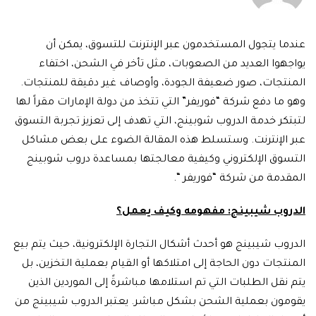
عندما يتجول المستخدمون عبر الإنترنت للتسوق، يمكن أن
يواجهوا العديد من الصعوبات، مثل تأخر في الشحن، اختفاء
المنتجات، صور ضعيفة الجودة، وأوصاف غير دقيقة للمنتجات.
وهو ما دفع شركة “فوريفر” التي تتخذ من دولة الإمارات مقراً لها
لتبتكر خدمة الدروب شوبينج، التي تهدف إلى تعزيز تجربة التسوق
عبر الإنترنت. وستسلط هذه المقالة الضوء على بعض مشاكل
التسوق الإلكتروني وكيفية معالجتها بمساعدة دروب شوبينج
المقدمة من شركة “فوريفر “.
الدروب شيبينج: مفهومه وكيف يعمل؟
الدروب شيبينج هو أحدث أشكال التجارة الإلكترونية، حيث يتم بيع
المنتجات دون الحاجة إلى امتلاكها أو القيام بعملية التخزين، بل
يتم نقل الطلبات التي تم استلامها مباشرةً إلى الموردين الذين
يقومون بعملية الشحن بشكل مباشر. يعتبر الدروب شيبينج من