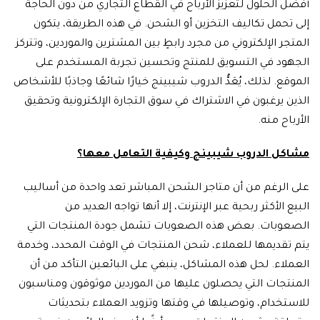
أفضل الحلول لتعزيز الأرباح في القطاع التجاري من دون الحاجة
إلى تحمل تكاليف التخزين أو الشحن. في هذه الطريقة، يتكون
المتجر الإلكتروني من مجرد رابطٍ بين المشترين والموردين، وتتركز
الجهود في التسويق للمنتج وتحسين تجربة المستخدم على
الموقع. لذلك، يُعَدُّ الدروب شيبينج خيارًا شائعًا وجاذبًا للأشخاص
الذين يرغبون في الاشتراك في سوق التجارة الإلكترونية وتحقيق
الأرباح منه.
مشاكل الدروب شيبينج وكيفية التعامل معها؟
على الرغم من أن متاجر الشحن المباشر تعد واحدة من أساليب
البيع الأكثر ربحية عبر الإنترنت، إلا أنها تواجه العديد من
الصعوبات. بعض هذه الصعوبات تشمل جودة المنتجات التي
يتم تقديمها للعملاء، شحن المنتجات في الوقت المحدد، وخدمة
العملاء. لحل هذه المشاكل، ينبغي على البائعين التأكد من أن
المنتجات التي يحصلون عليها من الموردين موثوقون ومناسبون
للاستخدام، وتوصيلها في وقتها وتزويد العملاء بتحديثات