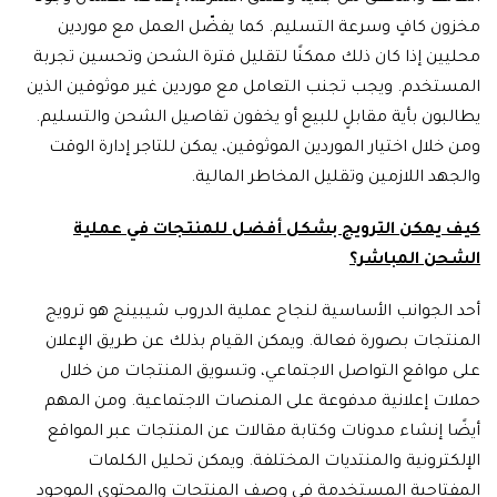
مخزون كافٍ وسرعة التسليم. كما يفضّل العمل مع موردين
محليين إذا كان ذلك ممكنًا لتقليل فترة الشحن وتحسين تجربة
المستخدم. ويجب تجنب التعامل مع موردين غير موثوقين الذين
يطالبون بأية مقابلٍ للبيع أو يخفون تفاصيل الشحن والتسليم.
ومن خلال اختيار الموردين الموثوقين، يمكن للتاجر إدارة الوقت
والجهد اللازمين وتقليل المخاطر المالية.
كيف يمكن الترويج بشكل أفضل للمنتجات في عملية
الشحن المباشر؟
أحد الجوانب الأساسية لنجاح عملية الدروب شيبينج هو ترويج
المنتجات بصورة فعالة. ويمكن القيام بذلك عن طريق الإعلان
على مواقع التواصل الاجتماعي، وتسويق المنتجات من خلال
حملات إعلانية مدفوعة على المنصات الاجتماعية. ومن المهم
أيضًا إنشاء مدونات وكتابة مقالات عن المنتجات عبر المواقع
الإلكترونية والمنتديات المختلفة. ويمكن تحليل الكلمات
المفتاحية المستخدمة في وصف المنتجات والمحتوى الموجود