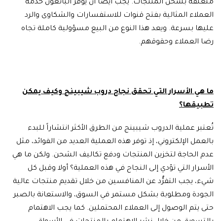
متعلقة بشحن المنتجات. يجب أيضًا أن يوفر البائعون خدمة
العملاء المثالية بفتح قنوات للاستفسارات والشكاوى والرد
عليها بسرعة. ويعد هذا النوع من البيع مسؤولية كاملة تجاه
رضا العملاء وحقوقهم.
ما هي الأسرار التي تحقق نجاح دروب شيبينج وكيف يمكن
تطبيقها؟
تُعتبر عملية الدروب شيبينج من الطرق الأكثر انتشاراً للبدء
بالعمل الإلكتروني، إذ توفر هذه العملية العديد من الفوائد، مثل
عدم الحاجة لتخزين المنتجات ودفع تكاليف الشحن. ولكن ما هي
الأسرار التي تؤدي إلى النجاح في هذه العملية؟ أولا وقبل كل
شيء، يجب التفرُّد عن المنافسين من خلال تقديم منتجات عالية
الجودة ومطلوبة بشكل مستمر في السوق، والاستعانة بالصبر
حتى يتم الوصول إلى العملاء المحتملين. كما يجب الاهتمام