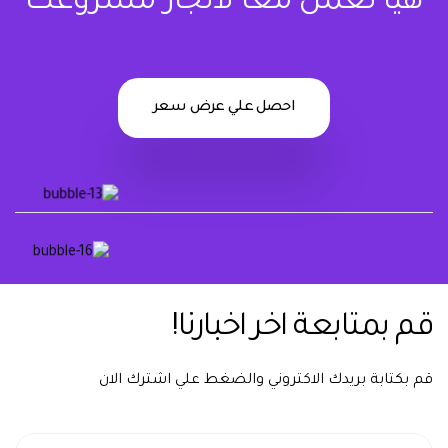
هيا نعمل معا لانجاز مشروعك
احصل علي عرض سعر
يشرفنا تواصلك معنا دوماً
قم بمتابعة اخر اخبارنا!
قم بكتابة بريدك الاكتروني والضغط علي اشترك الان