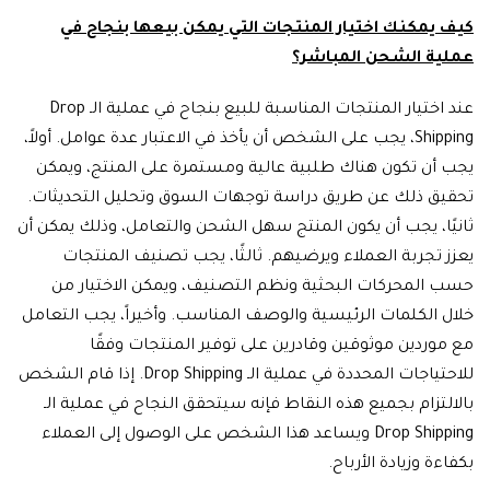
كيف يمكنك اختيار المنتجات التي يمكن بيعها بنجاح في
عملية الشحن المباشر؟
عند اختيار المنتجات المناسبة للبيع بنجاح في عملية الـ Drop
Shipping، يجب على الشخص أن يأخذ في الاعتبار عدة عوامل. أولاً،
يجب أن تكون هناك طلبية عالية ومستمرة على المنتج، ويمكن
تحقيق ذلك عن طريق دراسة توجهات السوق وتحليل التحديثات.
ثانيًا، يجب أن يكون المنتج سهل الشحن والتعامل، وذلك يمكن أن
يعزز تجربة العملاء ويرضيهم. ثالثًا، يجب تصنيف المنتجات
حسب المحركات البحثية ونظم التصنيف، ويمكن الاختيار من
خلال الكلمات الرئيسية والوصف المناسب. وأخيراً، يجب التعامل
مع موردين موثوقين وقادرين على توفير المنتجات وفقًا
للاحتياجات المحددة في عملية الـ Drop Shipping. إذا قام الشخص
بالالتزام بجميع هذه النقاط فإنه سيتحقق النجاح في عملية الـ
Drop Shipping ويساعد هذا الشخص على الوصول إلى العملاء
بكفاءة وزيادة الأرباح.