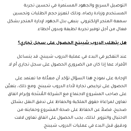
التوصيل السريع والجهود المستمرة في تحسين تجربة
المستخدم وزيادة رضاه، وذلك لتعزيز حجم الطلبات وتحسين
سمعة المتجر الإلكتروني. ينبغي بذل الجهود لإدارة المتجر بشكل
فعال من أجل توفير تجربة لطيفة وبدون أخطاء.
هل يتطلب الدروب شيبنج الحصول على سجل تجاري؟
عند التفكير في البدء في عملية الدروب شيبنج، قد يتساءل
الأفراد عما إذا كان من الضروري الحصول على سجل تجاري أم لا.
الإجابة على نموذج هذا السؤال تؤكد أن معدَّلة ما تعتمد على
الحصول على ترخيص تجارة لأداء الدروب شيبنج. ومع ذلك، يتعيَّن
على صاحب المشروع الاجتماع مع الشركة المُنتَجة وإبرام اتفاق
تعاون لمراعاة حقوق الملكية والحفاظ على تدفق النقل بشكل
صحيح، فضلاً عن الحفاظ على صحة المشروع وحمايته من
الاحتيال والتزوير. لذلك، يجب الحصول على اتفاق تعاون لافت
ودقيق قبل البدء في عمليات الدروب شيبنج.