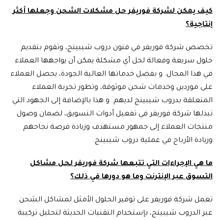
كيف يمكن لشركة فوريفر حل مشكلات الشحن وجعلها أكثر
إنتاجية؟
تخصص شركة فوريفر في فنون دروب شيبينج، وتقوم بتقديم
حلول سريعة وفعالة لحل أي مشكلة يمكن أن يواجهها العملاء
في هذا المجال. و بفضل خدماتها العالية الجودة، يحصل العملاء
على موردين وخدمات شحن موثوقة، وتطور تجربة العملاء
المتعلقة بدروب شيبينج لديهم. و هذا بالإضافة إلى الجهود التي
تبذلها شركة فوريفر في تفعيل أدوات التسويق، لضمان وصول
منتجات العملاء إلى جمهور مستهدف وزيادة فرصة نجاحهم
وزيادة الأرباح في عملية دروب شيبينج.
ما هي الإجراءات التي تتبعها شركة فوريفر لحل مشاكل
التسوق عبر الإنترنت وما هو دورها في ذلك؟
تعمل شركة فوريفر على توفير الحلول الأمثل لمشاكل الشحن
عبر الدروب شيبينج، بإستخدام التقنيات الحديثة لتحليل تركيبة