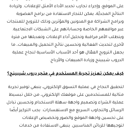
على الموقع، وإجراء تجارب تحديد الأداء الأمثل للإعلانات. ولزيادة
النتائج المجديّة، يمكن للتجار الاستفادة من برامج العضوية
وبرامج الشراكة مع المدونين والمؤثرين وذلك للترويج للمنتجات
عبر مواقعهم الخاصة وحساباتهم على الشبكات الاجتماعية.
ويتطلب الأمر مراقبة وتحليل أداء الإعلانات وتعديلها من فترة
لأخرى لتحديث الفعالية وتحسين نتائج التحميل والمبيعات، ما
يجعل الترويج الفعّال هو أحد الأسباب الأساسية لنجاح عملية
الدروب شيبينج وزيادة المبيعات والأرباح.
كيف يمكن تعزيز تجربة المستخدم في متجر دروب شيبينج؟
لتحقيق النجاح في عملية التسوق الإلكتروني، ينبغي توفير تجربة
مثالية للمستخدمين على موقعك الإلكتروني، من خلال تبسيط
عملية الشراء وتصميم واجهة سهلة الاستخدام وتحسين تبادل
الرسائل والتجاوب السريع مع الاستفسارات. يجب التركيز أيضًا
على تحسين واجهة الموقع والصور وتخصيص الإعلانات
لتوجيهها للزبائن المناسبين. ينبغي الاستفادة من خدمات