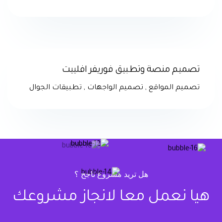
تصميم منصة وتطبيق فوريفر افلييت
تصميم المواقع
,
تصميم الواجهات
,
تطبيقات الجوال
هل تريد مشروع ناجح ؟
هيا نعمل معا لانجاز مشروعك